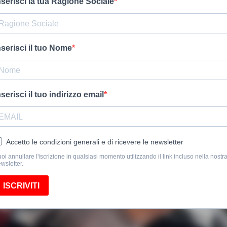
nserisci la tua Ragione Sociale
nserisci il tuo Nome
nserisci il tuo indirizzo email
Accetto le condizioni generali e di ricevere le newsletter
oi annullare l'iscrizione in qualsiasi momento utilizzando il link incluso nella nostr
wsletter.
ISCRIVITI